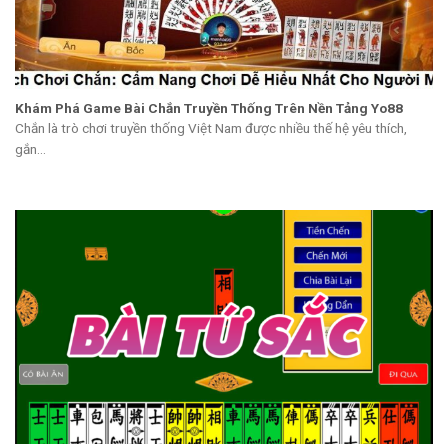
Khám Phá Game Bài Chắn Truyền Thống Trên Nền Tảng Yo88
Chắn là trò chơi truyền thống Việt Nam được nhiều thế hệ yêu thích,
gắn...