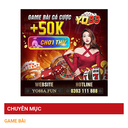
CHUYÊN MỤC
GAME BÀI