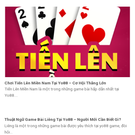
Chơi Tiến Lên Miền Nam Tại Yo88 – Cơ Hội Thắng Lớn
Tiến Lên Miền Nam là một trong những game bài hấp dẫn nhất tại
Yo88....
Thuật Ngữ Game Bài Liêng Tại Yo88 – Người Mới Cần Biết Gì?
Liêng là một trong những game bài được yêu thích tại yo88 game, đòi
hỏi...