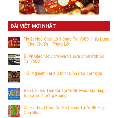
BÀI VIẾT MỚI NHẤT
Thuật Ngữ Chơi Lô 3 Càng Tại Yo88: Hiểu Đúng
– Chơi Chuẩn – Trúng Lớn
Bí Ẩn Giấc Mơ Đám Ma Và Lựa Chọn Con Số
Tại Yo88
Trải Nghiệm Tài Xỉu Mini Đỉnh Cao Tại Yo88
Bắn Cá Tiểu Tiên Cá Tại Yo88: Mẹo Hay Giúp
Bạn Săn Thưởng Khủng
Chiến Thuật Chơi Nổ Hũ Candy Tại Yo88 Hiệu
Quả Nhất