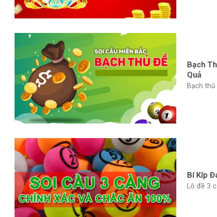
Bạch Th
Quả
Bạch thủ 
Bí Kíp 
Lô đề 3 c