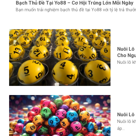
Bạch Thủ Đề Tại Yo88 – Cơ Hội Trúng Lớn Mỗi Ngày
Bạn muốn trải nghiệm bạch thủ đề tại Yo88 với tỷ lệ trả thưởn
Nuôi Lô
Cho Ngư
Nuôi lô k
Nuôi Lô
Nuôi lô k
áp...