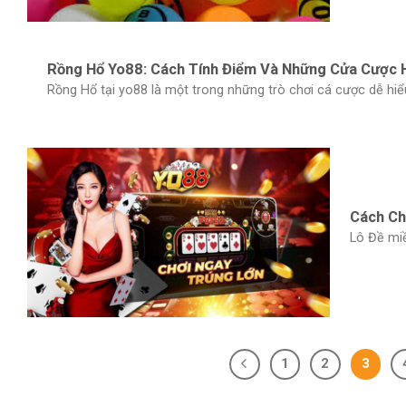
Rồng Hổ Yo88: Cách Tính Điểm Và Những Cửa Cược 
Rồng Hổ tại yo88 là một trong những trò chơi cá cược dễ hiểu
Cách Ch
Lô Đề mi
1
2
3