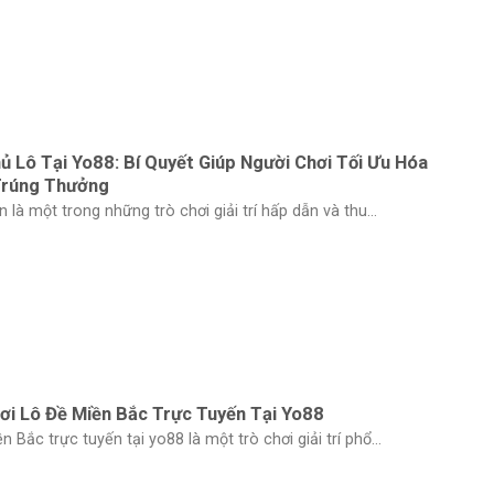
ủ Lô Tại Yo88: Bí Quyết Giúp Người Chơi Tối Ưu Hóa
Trúng Thưởng
 là một trong những trò chơi giải trí hấp dẫn và thu...
ơi Lô Đề Miền Bắc Trực Tuyến Tại Yo88
 Bắc trực tuyến tại yo88 là một trò chơi giải trí phổ...