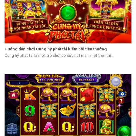
Hướng dẫn chơi Cung hỷ phát tài kiếm bội tiền thưởng
Cung hỷ phát tài là một trò chơi có sức hút mãnh liệt trên thị...