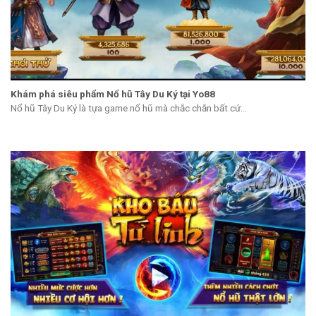
Khám phá siêu phẩm Nổ hũ Tây Du Ký tại Yo88
Nổ hũ Tây Du Ký là tựa game nổ hũ mà chắc chắn bất cứ...