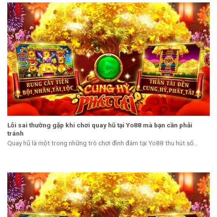
Lỗi sai thường gặp khi chơi quay hũ tại Yo88 mà bạn cần phải
tránh
Quay hũ là một trong những trò chơi đình đám tại Yo88 thu hút số...