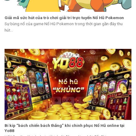
Giải mã sức hút của trò chơi giải trí trực tuyến Nổ Hũ Pokemon
Sự bùng nổ của game Nổ Hũ Pokemon trong thời gian gần đây thu
hút...
Bí kíp “bách chiến bách thắng” khi chinh phục Nổ Hũ online tại
Yo88