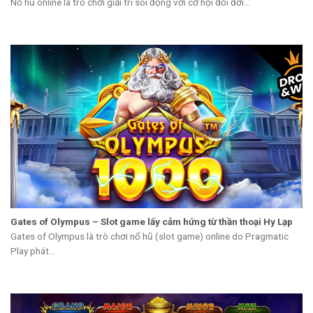
Nổ hũ online là trò chơi giải trí sôi động với cơ hội đổi đời...
Gates of Olympus – Slot game lấy cảm hứng từ thần thoại Hy Lạp
Gates of Olympus là trò chơi nổ hũ (slot game) online do Pragmatic
Play phát...