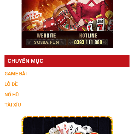
CHUYÊN MỤC
GAME BÀI
LÔ ĐỀ
NỔ HŨ
TÀI XỈU