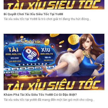
Bí Quyết Chơi Tài Xỉu Siêu Tốc Tại Yo88
Tài xỉu siêu tốc tại Yo88 là trò chơi giải trí đang thu hút đông...
Khám Phá Tài Xỉu Siêu Tốc Yo88 Có Gì Đặc Biệt?
Tài xỉu siêu tốc tại yo88 đã mang đến một làn gió mới cho cộng...