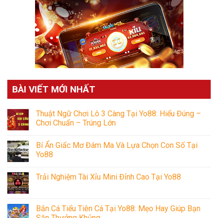
BÀI VIẾT MỚI NHẤT
Thuật Ngữ Chơi Lô 3 Càng Tại Yo88: Hiểu Đúng –
Chơi Chuẩn – Trúng Lớn
Bí Ẩn Giấc Mơ Đám Ma Và Lựa Chọn Con Số Tại
Yo88
Trải Nghiệm Tài Xỉu Mini Đỉnh Cao Tại Yo88
Bắn Cá Tiểu Tiên Cá Tại Yo88: Mẹo Hay Giúp Bạn
Săn Thưởng Khủng