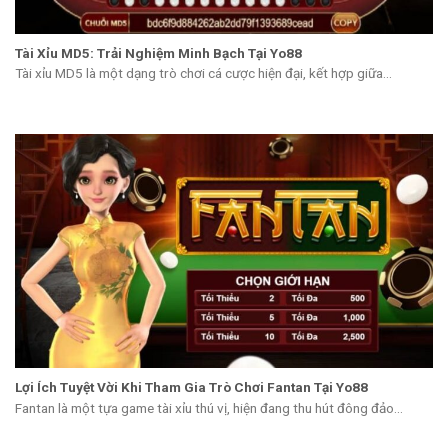
Tài Xỉu MD5: Trải Nghiệm Minh Bạch Tại Yo88
Tài xỉu MD5 là một dạng trò chơi cá cược hiện đại, kết hợp giữa...
Lợi Ích Tuyệt Vời Khi Tham Gia Trò Chơi Fantan Tại Yo88
Fantan là một tựa game tài xỉu thú vị, hiện đang thu hút đông đảo...