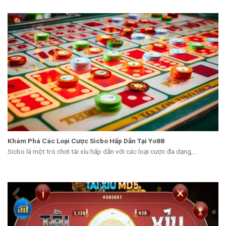
Khám Phá Các Loại Cược Sicbo Hấp Dẫn Tại Yo88
Sicbo là một trò chơi tài xỉu hấp dẫn với các loại cược đa dạng,...