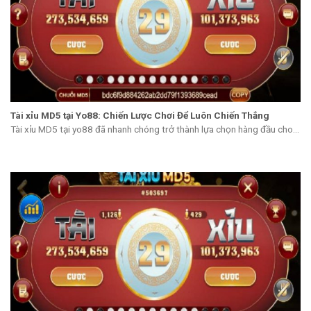
Tài xỉu MD5 tại Yo88: Chiến Lược Chơi Để Luôn Chiến Thắng
Tài xỉu MD5 tại yo88 đã nhanh chóng trở thành lựa chọn hàng đầu cho...