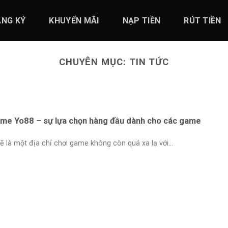
ĂNG KÝ
KHUYẾN MÃI
NẠP TIỀN
RÚT TIỀN
CHUYÊN MỤC:
TIN TỨC
me Yo88 – sự lựa chọn hàng đầu dành cho các game
ẽ là một địa chỉ chơi game không còn quá xa lạ với...