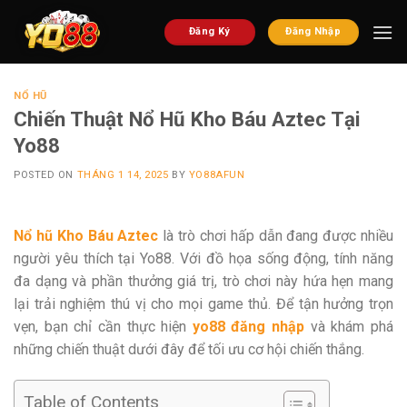
Bỏ
qua
Đăng Ký
Đăng Nhập
nội
dung
NỔ HŨ
Chiến Thuật Nổ Hũ Kho Báu Aztec Tại
Yo88
POSTED ON
THÁNG 1 14, 2025
BY
YO88AFUN
Nổ hũ Kho Báu Aztec
là trò chơi hấp dẫn đang được nhiều
người yêu thích tại Yo88. Với đồ họa sống động, tính năng
đa dạng và phần thưởng giá trị, trò chơi này hứa hẹn mang
lại trải nghiệm thú vị cho mọi game thủ. Để tận hưởng trọn
vẹn, bạn chỉ cần thực hiện
yo88 đăng nhập
và khám phá
những chiến thuật dưới đây để tối ưu cơ hội chiến thắng.
Table of Contents