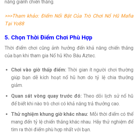
năng giành chiến thắng.
>>>Tham khảo: Điểm Nổi Bật Của Trò Chơi Nổ Hũ Mafia
Tại Yo88
5. Chọn Thời Điểm Chơi Phù Hợp
Thời điểm chơi cũng ảnh hưởng đến khả năng chiến thắng
của bạn khi tham gia Nổ hũ Kho Báu Aztec.
Chơi vào giờ thấp điểm:
Thời gian ít người chơi thường
giúp bạn dễ kích hoạt nổ hũ hơn do tỷ lệ chia thưởng
giảm.
Quan sát vòng quay trước đó:
Theo dõi lịch sử nổ hũ
để biết khi nào trò chơi có khả năng trả thưởng cao.
Thử nghiệm khung giờ khác nhau:
Mỗi thời điểm có thể
mang đến tỷ lệ chiến thắng khác nhau. Hãy thử nghiệm để
tìm ra thời điểm phù hợp nhất với bạn.