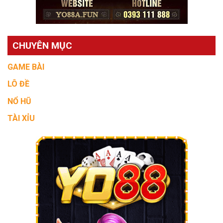
CHUYÊN MỤC
GAME BÀI
LÔ ĐỀ
NỔ HŨ
TÀI XỈU