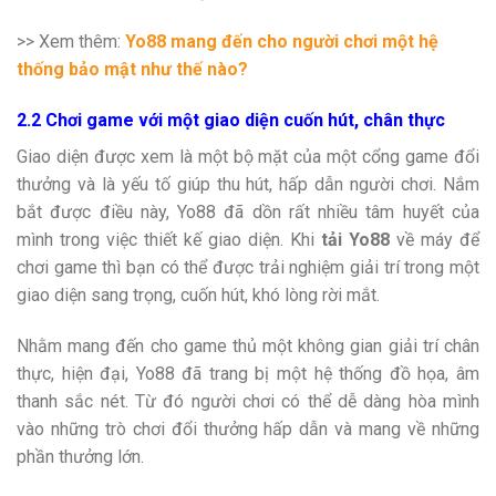
>> Xem thêm:
Yo88 mang đến cho người chơi một hệ
thống bảo mật như thế nào?
2.2 Chơi game với một giao diện cuốn hút, chân thực
Giao diện được xem là một bộ mặt của một cổng game đổi
thưởng và là yếu tố giúp thu hút, hấp dẫn người chơi. Nắm
bắt được điều này, Yo88 đã dồn rất nhiều tâm huyết của
mình trong việc thiết kế giao diện. Khi
tải Yo88
về máy để
chơi game thì bạn có thể được trải nghiệm giải trí trong một
giao diện sang trọng, cuốn hút, khó lòng rời mắt.
Nhằm mang đến cho game thủ một không gian giải trí chân
thực, hiện đại, Yo88 đã trang bị một hệ thống đồ họa, âm
thanh sắc nét. Từ đó người chơi có thể dễ dàng hòa mình
vào những trò chơi đổi thưởng hấp dẫn và mang về những
phần thưởng lớn.