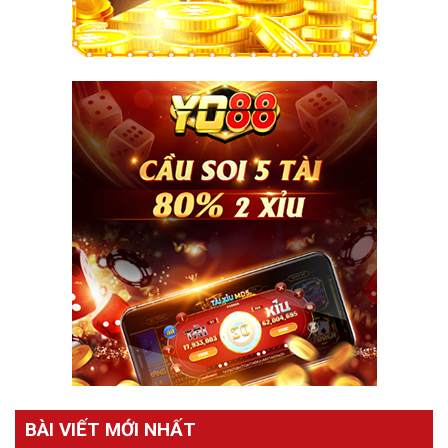
BÀI VIẾT MỚI NHẤT