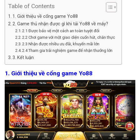
Table of Contents
1. Giới thiệu về cổng game Yo88
2. Game thủ nhận được gì khi tải Yo88 về máy?
2.1 Được bảo vệ một cách an toàn tuyệt đối
2.2 Chơi game với một giao diện cuốn hút, chân thực
2.3 Nhận được nhiều ưu đãi, khuyến mãi lớn
2.4 Tham gia trải nghiệm game để nhận thưởng lớn
3. Kết luận
1. Giới thiệu về cổng game Yo88