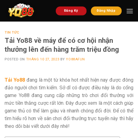
Bỏ
qua
Đăng Ký
Đăng Nhập
nội
dung
TIN TỨC
Tải Yo88 về máy để có cơ hội nhận
thưởng lên đến hàng trăm triệu đồng
POSTED ON
THÁNG 10 27, 2023
BY
YO88AFUN
Tải Yo88
đang là một từ khóa hot nhất hiện nay được đông
đảo người chơi tìm kiếm. Sở dĩ có được điều này là do cổng
game Yo88 đang cung cấp những trò chơi đổi thưởng với
mức tiền thắng cược rất lớn. Đây được xem là một cách giúp
game thủ có thể làm giàu và nhanh chóng đổi đời. Để có thể
tìm hiểu rõ hơn về sân chơi đổi thưởng trực tuyến này thì hãy
theo dõi bài viết dưới đây nhé!