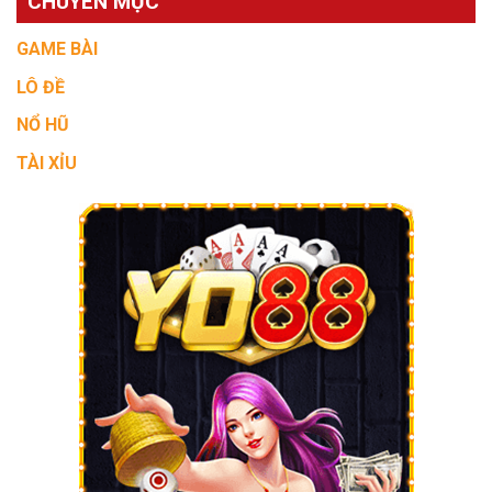
CHUYÊN MỤC
GAME BÀI
LÔ ĐỀ
NỔ HŨ
TÀI XỈU