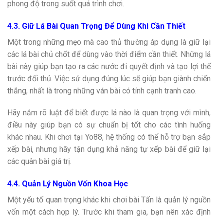
phong độ trong suốt quá trình chơi.
4.3. Giữ Lá Bài Quan Trọng Để Dùng Khi Cần Thiết
Một trong những mẹo mà cao thủ thường áp dụng là giữ lại
các lá bài chủ chốt để dùng vào thời điểm cần thiết. Những lá
bài này giúp bạn tạo ra các nước đi quyết định và tạo lợi thế
trước đối thủ. Việc sử dụng đúng lúc sẽ giúp bạn giành chiến
thắng, nhất là trong những ván bài có tính cạnh tranh cao.
Hãy nắm rõ luật để biết được lá nào là quan trọng với mình,
điều này giúp bạn có sự chuẩn bị tốt cho các tình huống
khác nhau. Khi chơi tại Yo88, hệ thống có thể hỗ trợ bạn sắp
xếp bài, nhưng hãy tận dụng khả năng tự xếp bài để giữ lại
các quân bài giá trị.
4.4. Quản Lý Nguồn Vốn Khoa Học
Một yếu tố quan trọng khác khi chơi bài Tấn là quản lý nguồn
vốn một cách hợp lý. Trước khi tham gia, bạn nên xác định