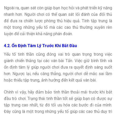
Ngoài ra, quan sát còn giúp bạn học hỏi và phát triển kỹ năng
nhanh hơn. Người chơi có thể quan sát lối đánh của đối thủ
để đưa ra chiến lược phòng thủ hiệu quả. Tính tập trung là
một trong những yếu tố mà các cao thủ thường xuyên rèn
luyện để cải thiện khả năng phán đoán.
4.2. Ổn Định Tâm Lý Trước Khi Bắt Đầu
Yếu tố tinh thần cũng đóng vai trò quan trọng trong việc
giành chiến thắng tại các ván bài Tấn. Việc giữ bình tĩnh và
ổn định tâm lý giúp người chơi đưa ra quyết định sáng suốt
hơn. Ngược lại, nếu căng thẳng, người chơi dễ mắc sai lầm
hoặc thiếu tập trung, ảnh hưởng đến kết quả ván bài.
Chính vì vậy, hãy đảm bảo tinh thần thoải mái trước khi bắt
đầu trò chơi. Trạng thái tinh thần tốt sẽ giúp bạn có được sự
tập trung cao nhất, từ đó tối ưu hóa các bước đi của mình.
Đây cũng là một trong những yếu tố giúp các cao thủ duy trì