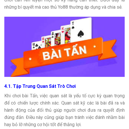
những bí quyết mà cao thủ Yo88 thường áp dụng và chia sẻ.
4.1. Tập Trung Quan Sát Trò Chơi
Khi chơi bài Tấn, việc quan sát là yếu tố cực kỳ quan trọng
để có chiến lược chính xác. Quan sát kỹ các lá bài đã ra và
hành động của đối thủ giúp người chơi đưa ra quyết định
đúng đắn. Điều này cũng giúp bạn tránh việc đánh nhầm bài
hay bỏ lỡ những cơ hội tốt để thắng lợi.