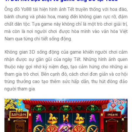
Ông đồ Yo88 tái hiện hình ảnh Tết truyền thống với hoa đào,
bánh chưng và pháo hoa, mang đến không gian rực rỡ, đậm
chất dân tộc. Tựa game này không chỉ là một trò chơi giải trí,
mà còn là nơi người chơi được hòa mình vào văn hóa Việt
Nam qua từng chi tiết sống động.
Không gian 3D sống động của game khiến người chơi cảm
nhận được sự gần gũi của ngày Tết. Những hình ảnh quen
thuộc này gợi nhớ kỷ niệm đẹp, tạo cảm hứng cho những ai
tham gia trò chơi. Bên cạnh đó, cách chơi đơn giản và cơ hội
trúng thưởng cao tạo thêm sức hấp dẫn, thu hút đông đảo
người tham gia.