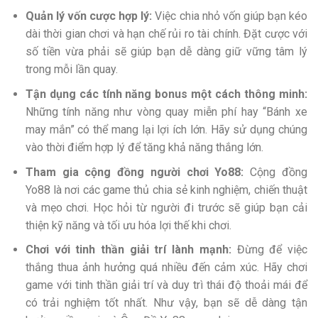
Quản lý vốn cược hợp lý:
Việc chia nhỏ vốn giúp bạn kéo
dài thời gian chơi và hạn chế rủi ro tài chính. Đặt cược với
số tiền vừa phải sẽ giúp bạn dễ dàng giữ vững tâm lý
trong mỗi lần quay.
Tận dụng các tính năng bonus một cách thông minh:
Những tính năng như vòng quay miễn phí hay “Bánh xe
may mắn” có thể mang lại lợi ích lớn. Hãy sử dụng chúng
vào thời điểm hợp lý để tăng khả năng thắng lớn.
Tham gia cộng đồng người chơi Yo88:
Cộng đồng
Yo88 là nơi các game thủ chia sẻ kinh nghiệm, chiến thuật
và mẹo chơi. Học hỏi từ người đi trước sẽ giúp bạn cải
thiện kỹ năng và tối ưu hóa lợi thế khi chơi.
Chơi với tinh thần giải trí lành mạnh:
Đừng để việc
thắng thua ảnh hưởng quá nhiều đến cảm xúc. Hãy chơi
game với tinh thần giải trí và duy trì thái độ thoải mái để
có trải nghiệm tốt nhất. Như vậy, bạn sẽ dễ dàng tận