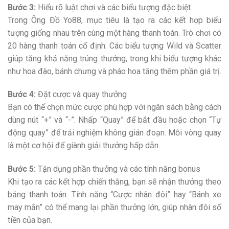
Bước 3:
Hiểu rõ luật chơi và các biểu tượng đặc biệt
Trong Ông Đồ Yo88, mục tiêu là tạo ra các kết hợp biểu
tượng giống nhau trên cùng một hàng thanh toán. Trò chơi có
20 hàng thanh toán cố định. Các biểu tượng Wild và Scatter
giúp tăng khả năng trúng thưởng, trong khi biểu tượng khác
như hoa đào, bánh chưng và pháo hoa tăng thêm phần giá trị.
Bước 4:
Đặt cược và quay thưởng
Bạn có thể chọn mức cược phù hợp với ngân sách bằng cách
dùng nút “+” và “-”. Nhấp “Quay” để bắt đầu hoặc chọn “Tự
động quay” để trải nghiệm không gián đoạn. Mỗi vòng quay
là một cơ hội để giành giải thưởng hấp dẫn.
Bước 5:
Tận dụng phần thưởng và các tính năng bonus
Khi tạo ra các kết hợp chiến thắng, bạn sẽ nhận thưởng theo
bảng thanh toán. Tính năng “Cược nhân đôi” hay “Bánh xe
may mắn” có thể mang lại phần thưởng lớn, giúp nhân đôi số
tiền của bạn.