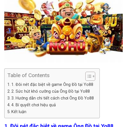
Table of Contents
1. Đôi nét đặc biệt về game Ông Đồ tại Yo88
2. Sức hút khó cưỡng của Ông Đồ tại Yo88
3. Hướng dẫn chi tiết cách chơi Ông Đồ Yo88
4. Bí quyết chơi hiệu quả
Kết luận
1. Đôi nét đặc biệt về game Ông Đồ tại Yo88