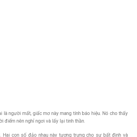
là người mất, giấc mơ này mang tính báo hiệu. Nó cho thấy
i điểm nên nghỉ ngơi và lấy lại tinh thần.
3
. Hai con số đảo nhau này tượng trưng cho sự bất định và