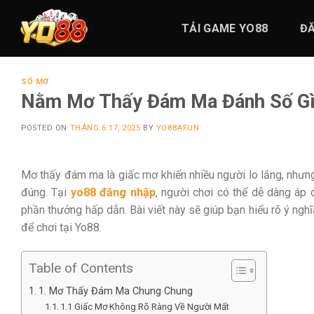
Bỏ
qua
TẢI GAME YO88
Đ
nội
dung
SỔ MƠ
Nằm Mơ Thấy Đám Ma Đánh Số Gì
POSTED ON
THÁNG 6 17, 2025
BY
YO88AFUN
Mơ thấy đám ma là giấc mơ khiến nhiều người lo lắng, nhưng t
đúng. Tại
yo88 đăng nhập
, người chơi có thể dễ dàng á
phần thưởng hấp dẫn. Bài viết này sẽ giúp bạn hiểu rõ ý ngh
để chơi tại Yo88.
Table of Contents
1. Mơ Thấy Đám Ma Chung Chung
1.1 Giấc Mơ Không Rõ Ràng Về Người Mất