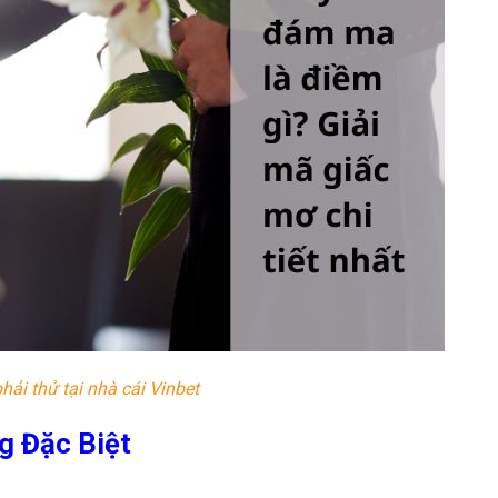
ải thử tại nhà cái Vinbet
g Đặc Biệt