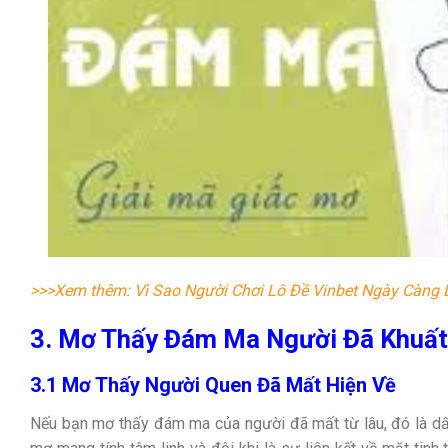
>>>Xem thêm: Vì Sao Người Chơi Lô Đề Vinbet Ngày Càng 
3. Mơ Thấy Đám Ma Người Đã Khuất
3.1 Mơ Thấy Người Quen Đã Mất Hiện Về
Nếu bạn mơ thấy đám ma của người đã mất từ lâu, đó là dấ