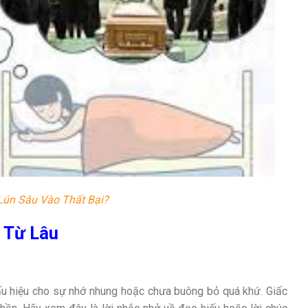
Lún Sâu Vào Thất Bại?
 Từ Lâu
u hiệu cho sự nhớ nhung hoặc chưa buông bỏ quá khứ. Giấc