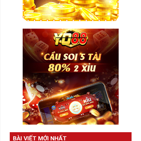
BÀI VIẾT MỚI NHẤT