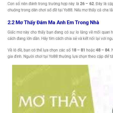
Con số nên đánh trong trường hợp này là
26 – 62
. Đây là cặ
chuộng trong dân chơi số đề tại Yo88. Nếu mơ thấy cả cha l
2.2 Mơ Thấy Đám Ma Anh Em Trong Nhà
Giấc mơ này cho thấy bạn đang có sự lo lắng về mối quan hệ
cách đang lớn dần. Hãy tìm cách chia sẻ và kết nối lại với ngư
Về lô đề, bạn có thể lựa chọn các số
18 – 81
hoặc
48 – 84
.
gia đình. Người chơi tại Yo88 thường lựa chọn theo cặp để 