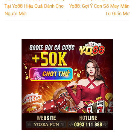
Tại Yo88 Hiệu Quả Dành Cho
Yo88: Gợi Ý Con Số May Mắn
Người Mới
Từ Giấc Mơ