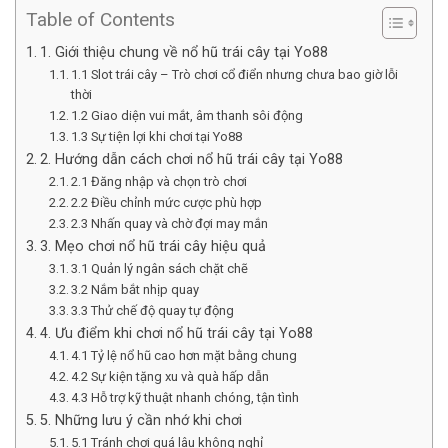
Table of Contents
1. Giới thiệu chung về nổ hũ trái cây tại Yo88
1.1 Slot trái cây – Trò chơi cổ điển nhưng chưa bao giờ lỗi
thời
1.2 Giao diện vui mắt, âm thanh sôi động
1.3 Sự tiện lợi khi chơi tại Yo88
2. Hướng dẫn cách chơi nổ hũ trái cây tại Yo88
2.1 Đăng nhập và chọn trò chơi
2.2 Điều chỉnh mức cược phù hợp
2.3 Nhấn quay và chờ đợi may mắn
3. Mẹo chơi nổ hũ trái cây hiệu quả
3.1 Quản lý ngân sách chặt chẽ
3.2 Nắm bắt nhịp quay
3.3 Thử chế độ quay tự động
4. Ưu điểm khi chơi nổ hũ trái cây tại Yo88
4.1 Tỷ lệ nổ hũ cao hơn mặt bằng chung
4.2 Sự kiện tặng xu và quà hấp dẫn
4.3 Hỗ trợ kỹ thuật nhanh chóng, tận tình
5. Những lưu ý cần nhớ khi chơi
5.1 Tránh chơi quá lâu không nghỉ