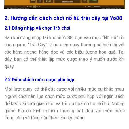
2. Hướng dẫn cách chơi nổ hũ trái cây tại Yo88
2.1 Đăng nhập và chọn trò chơi
Sau khi đăng nhập tài khoản Yo88, bạn vào mục “Nổ Hũ” rồi
chọn game “Trái Cây”. Giao diện quay thưởng sẽ hiển thị với
các hàng ngang, hàng dọc và các biểu tượng hoa quả. Tại
đây, bạn có thể thiết lập mức cược theo ý muốn trước khi
quay.
2.2 Điều chỉnh mức cược phù hợp
Mỗi lượt quay có thể đặt cược với nhiều mức xu khác nhau.
Người chơi nên lựa chọn mức cược phù hợp với ngân sách
để kéo dài thời gian chơi và tối ưu hóa cơ hội nổ hũ. Những
game thủ có kinh nghiệm thường bắt đầu với mức cược
trung bình và tăng dần theo chu kỳ thắng.