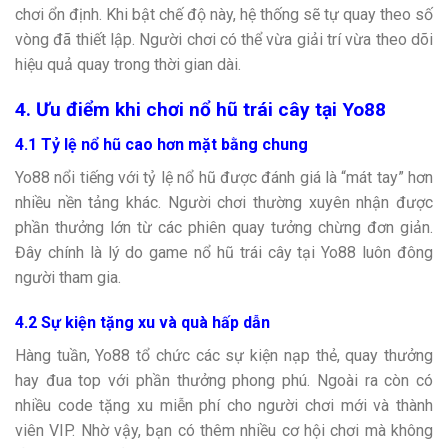
chơi ổn định. Khi bật chế độ này, hệ thống sẽ tự quay theo số
vòng đã thiết lập. Người chơi có thể vừa giải trí vừa theo dõi
hiệu quả quay trong thời gian dài.
4. Ưu điểm khi chơi nổ hũ trái cây tại Yo88
4.1 Tỷ lệ nổ hũ cao hơn mặt bằng chung
Yo88 nổi tiếng với tỷ lệ nổ hũ được đánh giá là “mát tay” hơn
nhiều nền tảng khác. Người chơi thường xuyên nhận được
phần thưởng lớn từ các phiên quay tưởng chừng đơn giản.
Đây chính là lý do game nổ hũ trái cây tại Yo88 luôn đông
người tham gia.
4.2 Sự kiện tặng xu và quà hấp dẫn
Hàng tuần, Yo88 tổ chức các sự kiện nạp thẻ, quay thưởng
hay đua top với phần thưởng phong phú. Ngoài ra còn có
nhiều code tặng xu miễn phí cho người chơi mới và thành
viên VIP. Nhờ vậy, bạn có thêm nhiều cơ hội chơi mà không