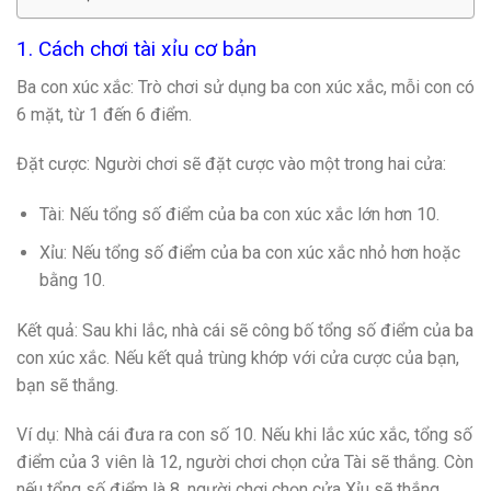
1. Cách chơi tài xỉu cơ bản
Ba con xúc xắc: Trò chơi sử dụng ba con xúc xắc, mỗi con có
6 mặt, từ 1 đến 6 điểm.
Đặt cược: Người chơi sẽ đặt cược vào một trong hai cửa:
Tài: Nếu tổng số điểm của ba con xúc xắc lớn hơn 10.
Xỉu: Nếu tổng số điểm của ba con xúc xắc nhỏ hơn hoặc
bằng 10.
Kết quả: Sau khi lắc, nhà cái sẽ công bố tổng số điểm của ba
con xúc xắc. Nếu kết quả trùng khớp với cửa cược của bạn,
bạn sẽ thắng.
Ví dụ: Nhà cái đưa ra con số 10. Nếu khi lắc xúc xắc, tổng số
điểm của 3 viên là 12, người chơi chọn cửa Tài sẽ thắng. Còn
nếu tổng số điểm là 8, người chơi chọn cửa Xỉu sẽ thắng.