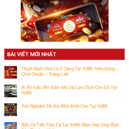
BÀI VIẾT MỚI NHẤT
Thuật Ngữ Chơi Lô 3 Càng Tại Yo88: Hiểu Đúng –
Chơi Chuẩn – Trúng Lớn
Bí Ẩn Giấc Mơ Đám Ma Và Lựa Chọn Con Số Tại
Yo88
Trải Nghiệm Tài Xỉu Mini Đỉnh Cao Tại Yo88
Bắn Cá Tiểu Tiên Cá Tại Yo88: Mẹo Hay Giúp Bạn