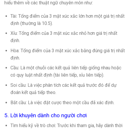
hiểu thêm về các thuật ngữ chuyên môn như:
Tài: Tổng điểm của 3 mặt xúc xắc lớn hơn một giá trị nhất
định (thường là 10.5).
Xỉu: Tổng điểm của 3 mặt xúc xắc nhỏ hơn giá trị nhất
định.
Hòa: Tổng điểm của 3 mặt xúc xắc bằng đúng giá trị nhất
định.
Cầu: Là một chuỗi các kết quả liên tiếp giống nhau hoặc
có quy luật nhất định (tài liên tiếp, xỉu liên tiếp).
Soi cầu: Là việc phân tích các kết quả trước đó để dự
đoán kết quả tiếp theo.
Bắt cầu: Là việc đặt cược theo một cầu đã xác định.
5. Lời khuyên dành cho người chơi
Tìm hiểu kỹ về trò chơi: Trước khi tham gia, hãy dành thời