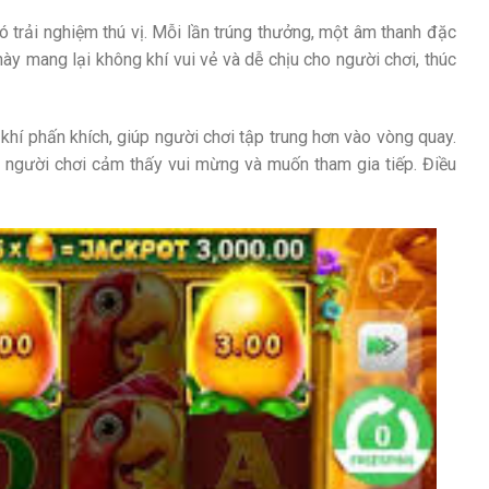
 trải nghiệm thú vị. Mỗi lần trúng thưởng, một âm thanh đặc
ày mang lại không khí vui vẻ và dễ chịu cho người chơi, thúc
í phấn khích, giúp người chơi tập trung hơn vào vòng quay.
n người chơi cảm thấy vui mừng và muốn tham gia tiếp. Điều