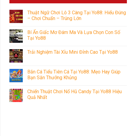
Thuật Ngữ Chơi Lô 3 Càng Tại Yo88: Hiểu Đúng
– Chơi Chuẩn – Trúng Lớn
Bí Ẩn Giấc Mơ Đám Ma Và Lựa Chọn Con Số
Tại Yo88
Trải Nghiệm Tài Xỉu Mini Đỉnh Cao Tại Yo88
Bắn Cá Tiểu Tiên Cá Tại Yo88: Mẹo Hay Giúp
Bạn Săn Thưởng Khủng
Chiến Thuật Chơi Nổ Hũ Candy Tại Yo88 Hiệu
Quả Nhất