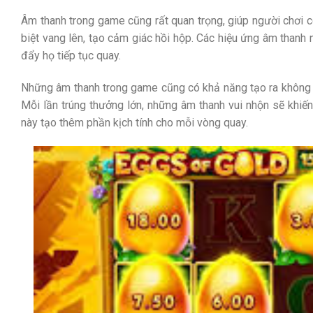
Âm thanh trong game cũng rất quan trọng, giúp người chơi có
biệt vang lên, tạo cảm giác hồi hộp. Các hiệu ứng âm thanh n
đẩy họ tiếp tục quay.
Những âm thanh trong game cũng có khả năng tạo ra không kh
Mỗi lần trúng thưởng lớn, những âm thanh vui nhộn sẽ khiế
này tạo thêm phần kịch tính cho mỗi vòng quay.