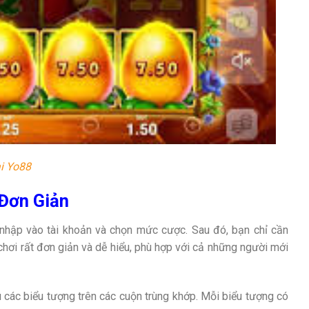
i Yo88
Đơn Giản
nhập vào tài khoản và chọn mức cược. Sau đó, bạn chỉ cần
hơi rất đơn giản và dễ hiểu, phù hợp với cả những người mới
 các biểu tượng trên các cuộn trùng khớp. Mỗi biểu tượng có