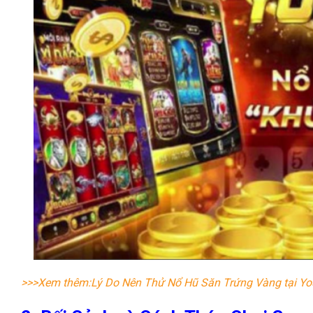
>>>Xem thêm:Lý Do Nên Thử Nổ Hũ Săn Trứng Vàng tại Y