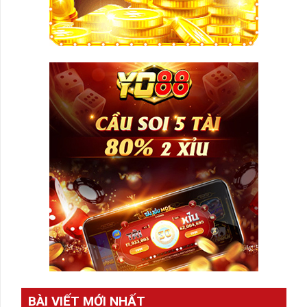
BÀI VIẾT MỚI NHẤT