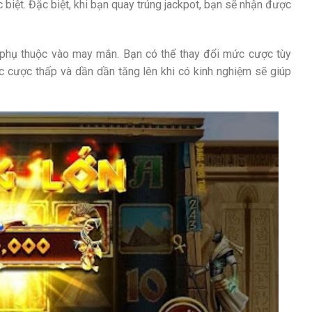
 biệt. Đặc biệt, khi bạn quay trúng jackpot, bạn sẽ nhận được
 phụ thuộc vào may mắn. Bạn có thể thay đổi mức cược tùy
mức cược thấp và dần dần tăng lên khi có kinh nghiệm sẽ giúp