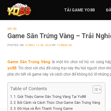
Bỏ
qua
TẢI GAME YO88
Đ
nội
dung
NỔ HŨ
Game Săn Trứng Vàng – Trải Ngh
POSTED ON
THÁNG 12 28, 2024
BY
YO88AFUN
Game Săn Trứng Vàng
là một trò chơi nổ hũ vô cùng hấ
yo88
. Trò chơi với chủ đề nông trại này thu hút người chơi 
phá chi tiết về game này và cách chơi để không bỏ lỡ những p
Table of Contents
1. Giới Thiệu Game Săn Trứng Vàng Tại Yo88
2. Bối Cảnh và Cách Thức Chơi Game Săn Trứng Vàng
3. Đồ Họa và Âm Thanh Trong Game