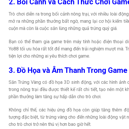
2. Bối Cảnh và Cách Thức Chơi Gam
Trò chơi diễn ra trong bối cảnh nông trại, với nhiều loài độ
mở ra những phần thưởng bất ngờ, mang lại cơ hội kiếm tiề
cuộn mà còn là cuộc săn lùng những quả trứng quý giá.
Bạn có thể tham gia game trên máy tính hoặc điện thoại d
Yo88 tối ưu hóa rất tốt để mang đến trải nghiệm mượt mà. Trò
tiện lợi cho những ai yêu thích chơi game.
3. Đồ Họa và Âm Thanh Trong Game
Săn Trứng Vàng có đồ họa 3D sinh động, với các hình ảnh 
trong nông trại đều được thiết kế rất chi tiết, tạo nên một
phần thưởng làm tăng sự hấp dẫn cho trò chơi.
Không chỉ thế, các hiệu ứng đồ họa còn giúp tăng thêm độ
tượng đặc biệt, từ trứng vàng cho đến những loài động vật ng
cho trò chơi trở nên thú vị hơn bao giờ hết.