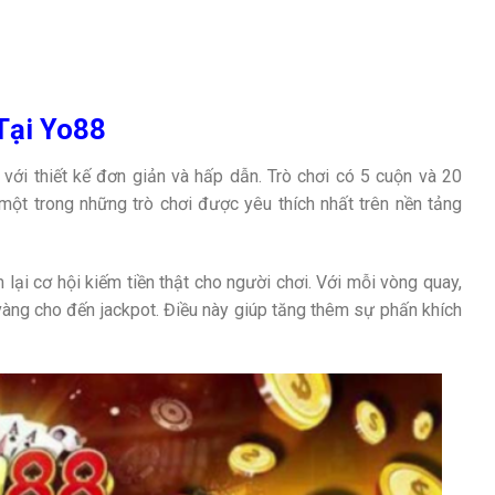
Tại Yo88
ới thiết kế đơn giản và hấp dẫn. Trò chơi có 5 cuộn và 20
một trong những trò chơi được yêu thích nhất trên nền tảng
 lại cơ hội kiếm tiền thật cho người chơi. Với mỗi vòng quay,
vàng cho đến jackpot. Điều này giúp tăng thêm sự phấn khích