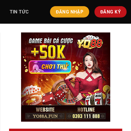
ĐĂNG NHẬP
ĐĂNG KÝ
TIN TỨC