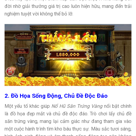
đời nhờ giải thưởng giá trị cao luôn hiện hữu, mang đến trải
nghiệm tuyệt vời không thể bỏ lỡ.
2. Đồ Họa Sống Động, Chủ Đề Độc Đáo
Một yếu tố khác giúp
Nổ Hũ Săn Trứng Vàng
nổi bật chính
là đồ họa đẹp mắt và chủ đề độc đáo. Trò chơi lấy chủ đề
săn trứng vàng, mang lại cảm giác như đang tham gia vào
một cuộc hành trình tìm kho báu thực sự. Màu sắc tươi sáng,