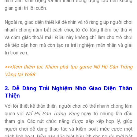
hình ảnh sinh động và âm thanh sống động tạo nên không
gian giải trí lôi cuốn.
Ngoài ra, giao diện thiết kế dễ nhìn và rõ ràng giúp người chơi
nhanh chóng nắm bắt cách chơi, từ đó tăng thêm sự thú vị
và cảm giác thoải mái. Điều này không chỉ làm cho trò chơi
dễ tiếp cận hơn mà còn tạo ra trải nghiệm mãn nhãn và giải
trí trọn vẹn.
>>>Xem thêm tại: Khám phá tựa game Nổ Hũ Săn Trứng
Vàng tại Yo88
3. Dễ Dàng Trải Nghiệm Nhờ Giao Diện Thân
Thiện
Với lối thiết kế thân thiện, người chơi có thể nhanh chóng làm
quen với
Nổ Hũ Săn Trứng Vàng
ngay từ những lần đầu
tham gia. Các nút chức năng được sắp xếp hợp lý, giúp
người chơi dễ dàng thao tác và kiểm soát mức cược một
cách linh hoạt. Điều này đặc biệt hữu ích cho người mới bắt