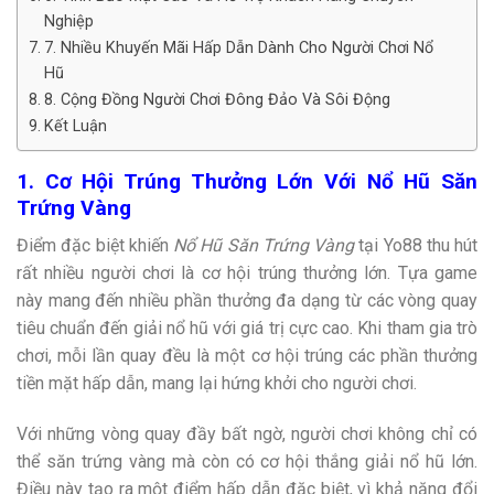
Nghiệp
7. Nhiều Khuyến Mãi Hấp Dẫn Dành Cho Người Chơi Nổ
Hũ
8. Cộng Đồng Người Chơi Đông Đảo Và Sôi Động
Kết Luận
1. Cơ Hội Trúng Thưởng Lớn Với Nổ Hũ Săn
Trứng Vàng
Điểm đặc biệt khiến
Nổ Hũ Săn Trứng Vàng
tại Yo88 thu hút
rất nhiều người chơi là cơ hội trúng thưởng lớn. Tựa game
này mang đến nhiều phần thưởng đa dạng từ các vòng quay
tiêu chuẩn đến giải nổ hũ với giá trị cực cao. Khi tham gia trò
chơi, mỗi lần quay đều là một cơ hội trúng các phần thưởng
tiền mặt hấp dẫn, mang lại hứng khởi cho người chơi.
Với những vòng quay đầy bất ngờ, người chơi không chỉ có
thể săn trứng vàng mà còn có cơ hội thắng giải nổ hũ lớn.
Điều này tạo ra một điểm hấp dẫn đặc biệt, vì khả năng đổi