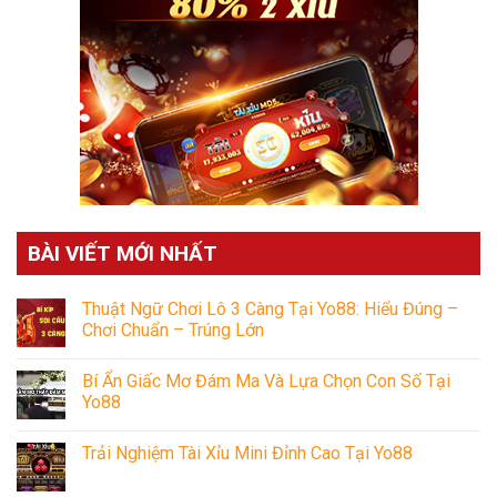
BÀI VIẾT MỚI NHẤT
Thuật Ngữ Chơi Lô 3 Càng Tại Yo88: Hiểu Đúng –
Chơi Chuẩn – Trúng Lớn
Bí Ẩn Giấc Mơ Đám Ma Và Lựa Chọn Con Số Tại
Yo88
Trải Nghiệm Tài Xỉu Mini Đỉnh Cao Tại Yo88