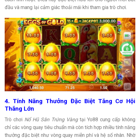
đầu và mang lại cảm giác thoải mái khi tham gia trò chơi.
4. Tính Năng Thưởng Đặc Biệt Tăng Cơ Hội
Thắng Lớn
Trò chơi
Nổ Hũ Săn Trứng Vàng
tại Yo88 cung cấp không
chỉ các vòng quay tiêu chuẩn mà còn tích hợp nhiều tính năng
thưởng đặc biệt như vòng quay miễn phí và hệ số nhân. Nhờ